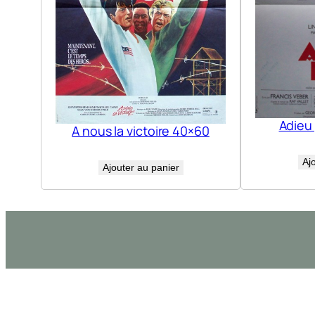
Adieu
A nous la victoire 40×60
Aj
Ajouter au panier