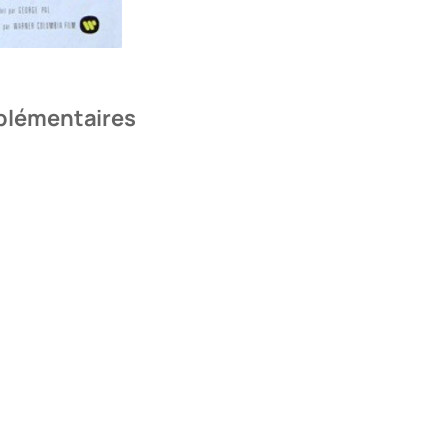
plémentaires