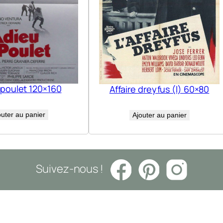
 poulet 120×160
Affaire dreyfus (l) 60×80
outer au panier
Ajouter au panier
Suivez-nous !