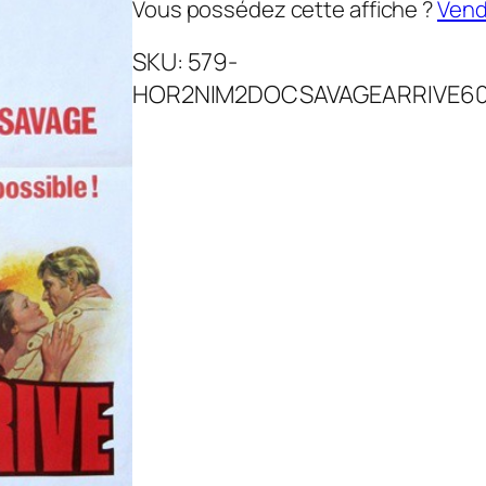
Vous possédez cette affiche ?
Vende
SKU:
579-
HOR2NIM2DOCSAVAGEARRIVE6