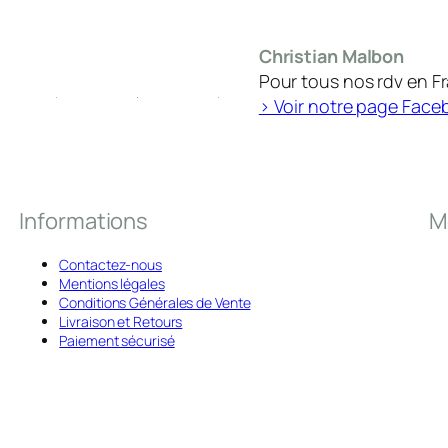
Christian Malbon
Pour tous nos rdv en F
> Voir notre page Face
Informations
M
Contactez-nous
Mentions légales
Conditions Générales de Vente
Livraison et Retours
Paiement sécurisé