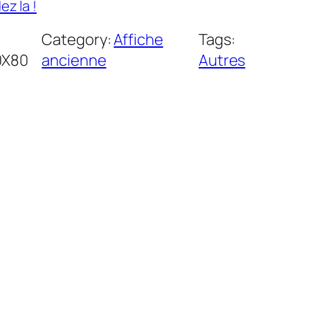
z la !
Category:
Affiche
Tags:
0X80
ancienne
Autres