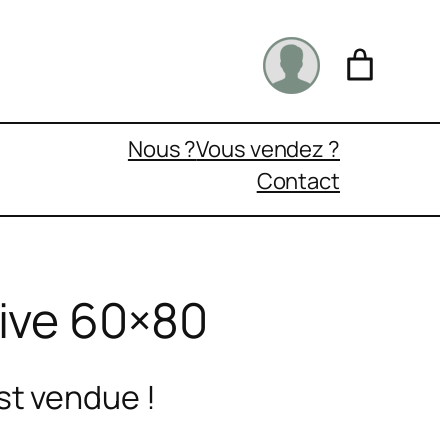
Nous ?
Vous vendez ?
Contact
ive 60×80
st vendue !