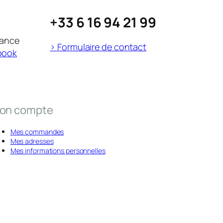
+33 6 16 94 21 99
rance
> Formulaire de contact
book
on compte
Mes commandes
Mes adresses
Mes informations personnelles