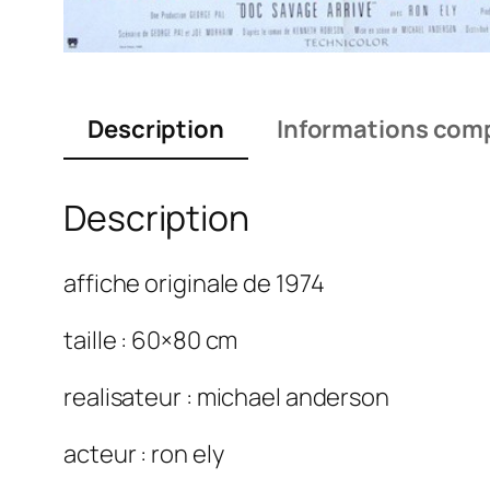
Description
Informations com
Description
affiche originale de 1974
taille : 60×80 cm
realisateur : michael anderson
acteur : ron ely