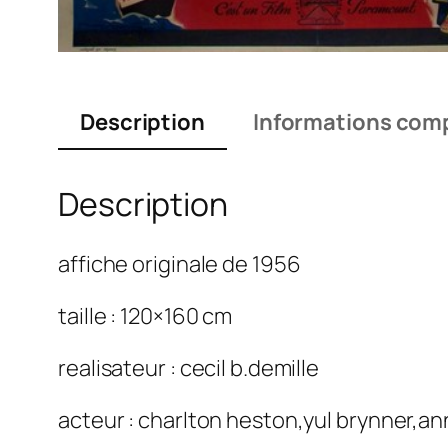
Description
Informations com
Description
affiche originale de 1956
taille : 120×160 cm
realisateur : cecil b.demille
acteur : charlton heston,yul brynner,a