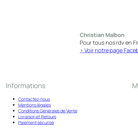
Christian Malbon
Pour tous nos rdv en F
> Voir notre page Face
Informations
M
Contactez-nous
Mentions légales
Conditions Générales de Vente
Livraison et Retours
Paiement sécurisé