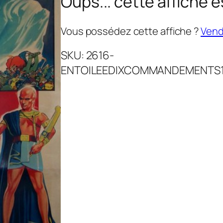
Oups... cette affiche e
Vous possédez cette affiche ?
Vende
SKU:
2616-
ENTOILEEDIXCOMMANDEMENTS1