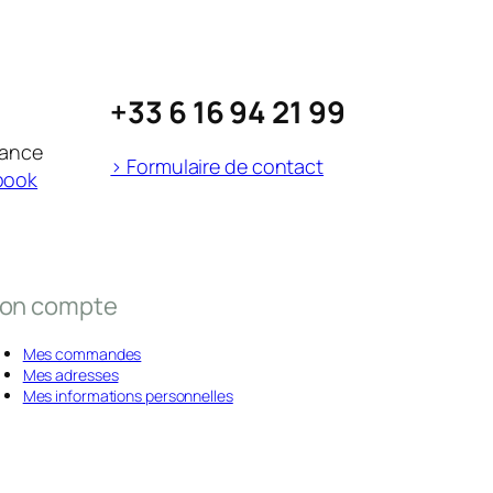
+33 6 16 94 21 99
rance
> Formulaire de contact
book
on compte
Mes commandes
Mes adresses
Mes informations personnelles