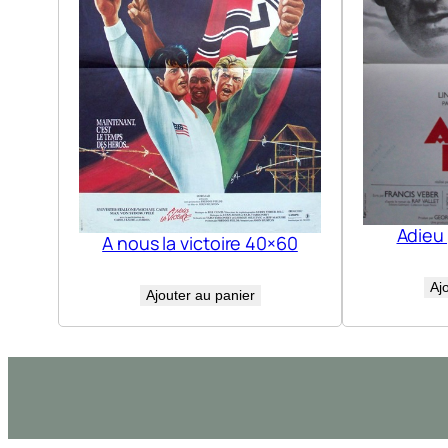
Adieu
A nous la victoire 40×60
Aj
Ajouter au panier