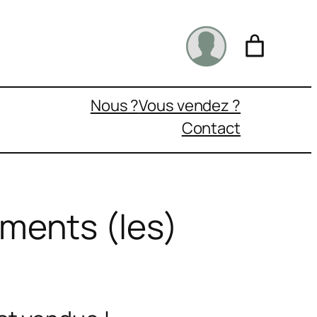
Nous ?
Vous vendez ?
Contact
ents (les)