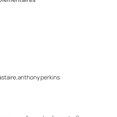
astaire,anthony perkins