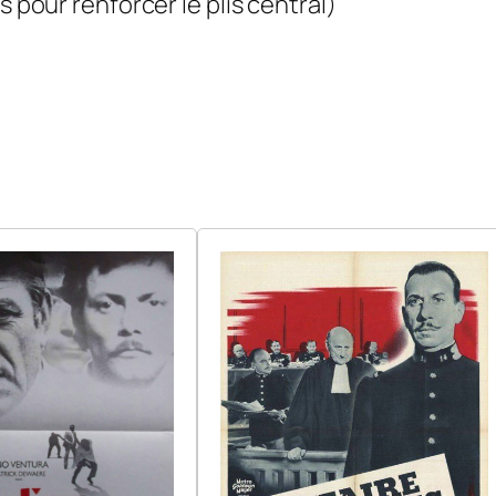
s pour renforcer le plis central)