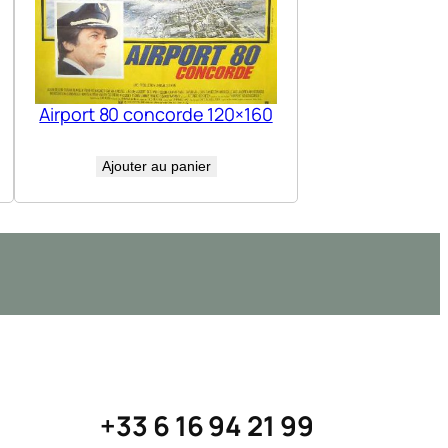
Airport 80 concorde 120×160
Ajouter au panier
+33 6 16 94 21 99