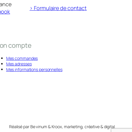
rance
> Formulaire de contact
book
on compte
Mes commandes
Mes adresses
Mes informations personnelles
Réalisé par Be vinum & Kroox, marketing, créative & digital