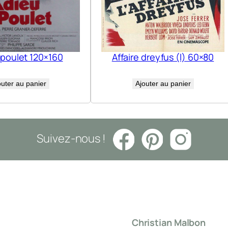
 poulet 120×160
Affaire dreyfus (l) 60×80
outer au panier
Ajouter au panier
Suivez-nous !
Christian Malbon