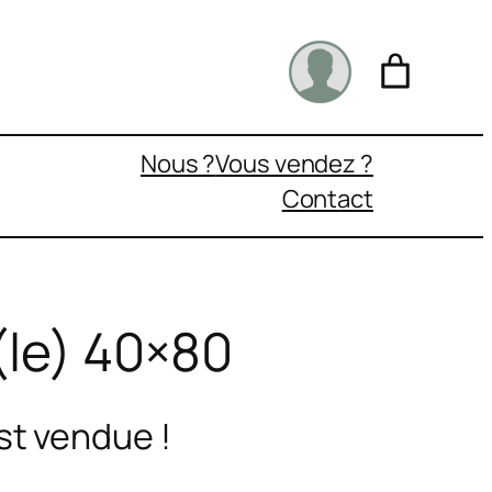
Nous ?
Vous vendez ?
Contact
(le) 40×80
st vendue !