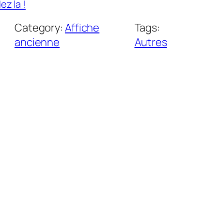
z la !
Category:
Affiche
Tags:
ancienne
Autres