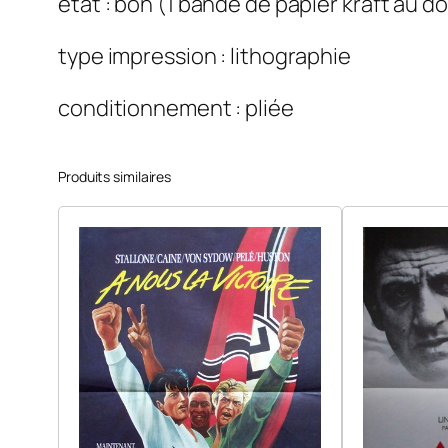
etat : bon (1 bande de papier kraft au do
type impression : lithographie
conditionnement : pliée
Produits similaires