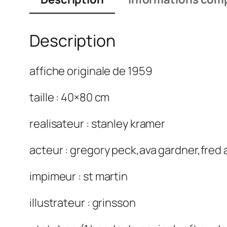
Description
affiche originale de 1959
taille : 40×80 cm
realisateur : stanley kramer
acteur : gregory peck,ava gardner,fred 
impimeur : st martin
illustrateur : grinsson