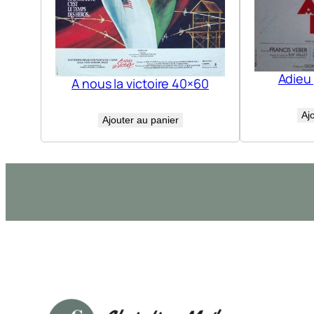
Adieu
A nous la victoire 40×60
Aj
Ajouter au panier