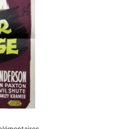
plémentaires