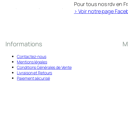
Pour tous nos rdv en F
> Voir notre page Face
Informations
M
Contactez-nous
Mentions légales
Conditions Générales de Vente
Livraison et Retours
Paiement sécurisé