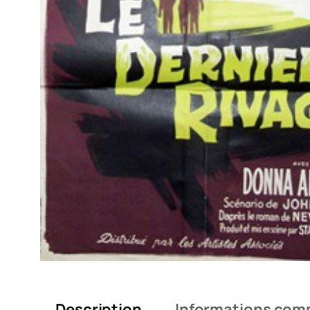
Description
Informations com