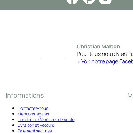
Christian Malbon
Pour tous nos rdv en F
> Voir notre page Face
Informations
M
Contactez-nous
Mentions légales
Conditions Générales de Vente
Livraison et Retours
Paiement sécurisé