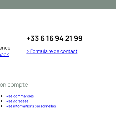
+33 6 16 94 21 99
rance
> Formulaire de contact
book
on compte
Mes commandes
Mes adresses
Mes informations personnelles