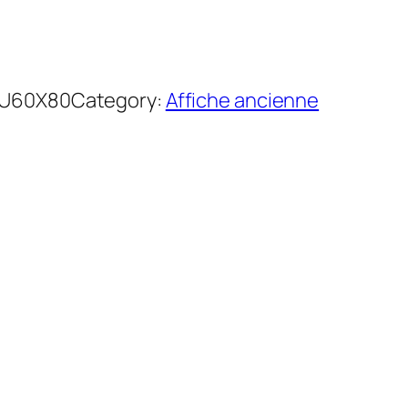
AU60X80
Category:
Affiche ancienne