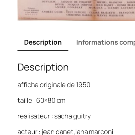
Description
Informations com
Description
affiche originale de 1950
taille : 60×80 cm
realisateur : sacha guitry
acteur : jean danet,lana marconi