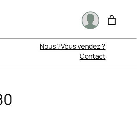
Nous ?
Vous vendez ?
Contact
80