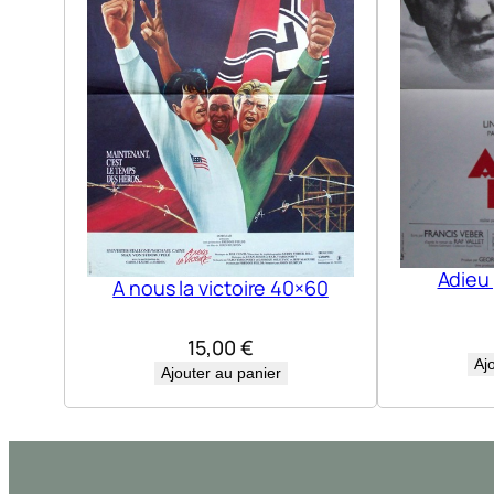
Adieu
A nous la victoire 40×60
15,00
€
Aj
Ajouter au panier