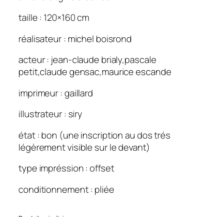
taille : 120×160 cm
réalisateur : michel boisrond
acteur : jean-claude brialy,pascale
petit,claude gensac,maurice escande
imprimeur : gaillard
illustrateur : siry
état : bon (une inscription au dos trés
légèrement visible sur le devant)
type impréssion : offset
conditionnement : pliée