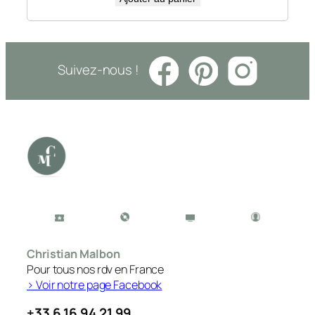
Suivez-nous !
Christian Malbon
Pour tous nos rdv en France
> Voir notre page Facebook
+33 6 16 94 21 99