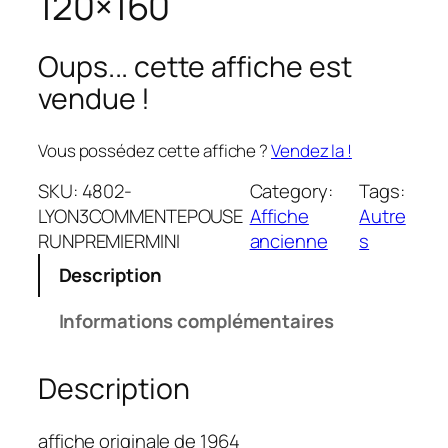
120×160
Oups... cette affiche est
vendue !
Vous possédez cette affiche ?
Vendez la !
SKU:
4802-
Category:
Tags:
LYON3COMMENTEPOUSE
Affiche
Autre
RUNPREMIERMINI
ancienne
s
Description
Informations complémentaires
Description
affiche originale de 1964