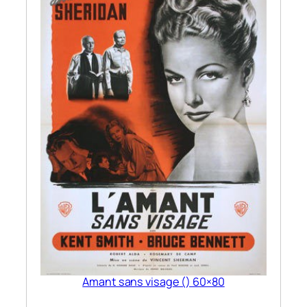
Amant sans visage () 60×80