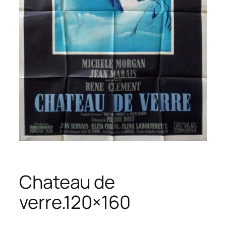
Chateau de
verre.120×160