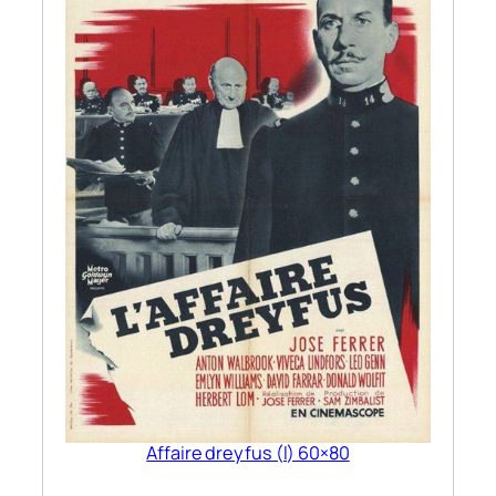
Affaire dreyfus (l) 60×80