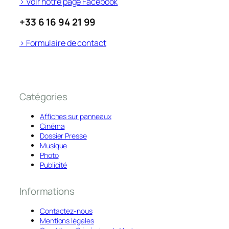
> Voir notre page Facebook
+33 6 16 94 21 99
> Formulaire de contact
Catégories
Affiches sur panneaux
Cinéma
Dossier Presse
Musique
Photo
Publicité
Informations
Contactez-nous
Mentions légales