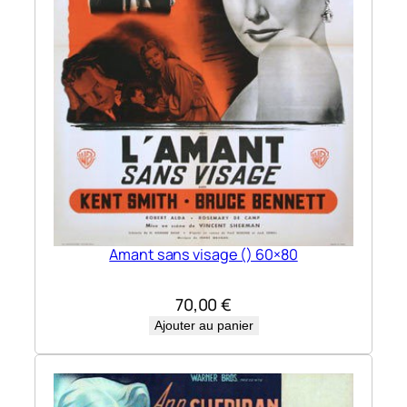
Amant sans visage () 60×80
70,00
€
Ajouter au panier