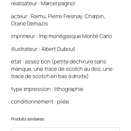
réalisateur : Marcel pagnol
0
×
acteur : Raimu, Pierre Fresnay, Charpin,
8
Orane Demazis
0
imprimeur : Imp monégasque Monté Carlo
illustrateur : Albert Dubout
état : assez bon (petite déchirure sans
manque, une trace de scotch au dos, une
trace de scotch en bas à droite)
type impression : lithographie
conditionnement : pliée
Produits similaires