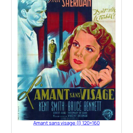
Amant sans visage (l) 120×160