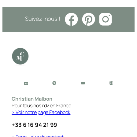
Suivez-nous !
Christian Malbon
Pour tous nos rdv en France
> Voir notre page Facebook
+33 6 16 94 21 99
> Formulaire de contact