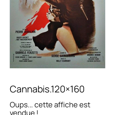
Cannabis.120×160
Oups... cette affiche est
vendue !