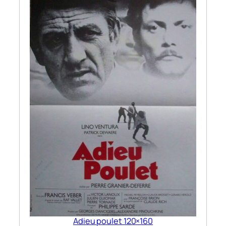
Adieu poulet 120×160