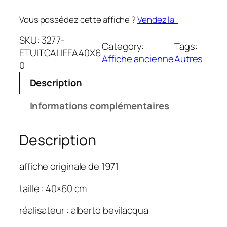
Vous possédez cette affiche ?
Vendez la !
SKU:
3277-
Category:
Tags:
ETUITCALIFFA40X6
Affiche ancienne
Autres
0
Description
Informations complémentaires
Description
affiche originale de 1971
taille : 40×60 cm
réalisateur : alberto bevilacqua