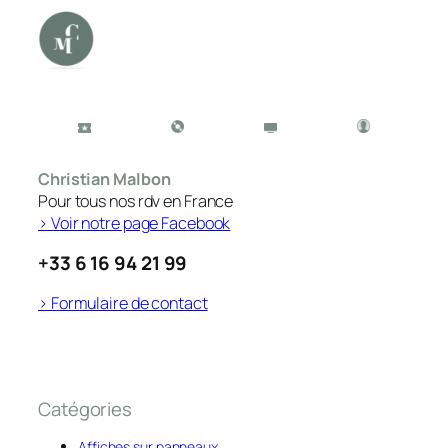
Christian Malbon
Pour tous nos rdv en France
> Voir notre page Facebook
+33 6 16 94 21 99
> Formulaire de contact
Catégories
Affiches sur panneaux