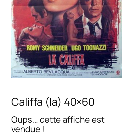
Califfa (la) 40×60
Oups... cette affiche est
vendue !