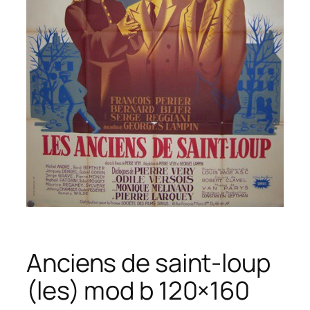
Anciens de saint-loup
(les) mod b 120×160