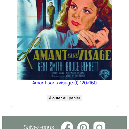
Amant sans visage (l) 120×160
Ajouter au panier
Suivez-nous !