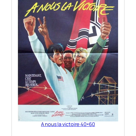
A nous la victoire 40×60