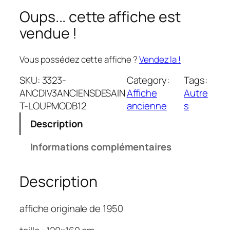
Oups... cette affiche est
vendue !
Vous possédez cette affiche ?
Vendez la !
SKU:
3323-
Category:
Tags:
ANCDIV3ANCIENSDESAIN
Affiche
Autre
T-LOUPMODB12
ancienne
s
Description
Informations complémentaires
Description
affiche originale de 1950