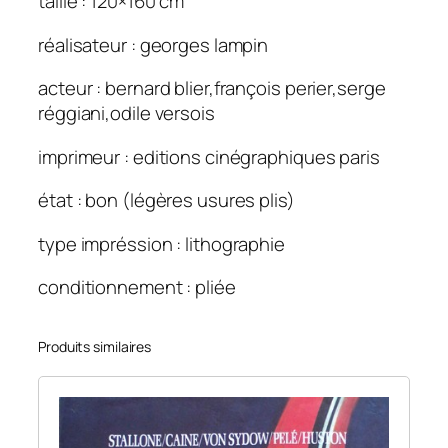
taille : 120×160 cm
réalisateur : georges lampin
acteur : bernard blier,françois perier,serge
réggiani,odile versois
imprimeur : editions cinégraphiques paris
état : bon (légères usures plis)
type impréssion : lithographie
conditionnement : pliée
Produits similaires