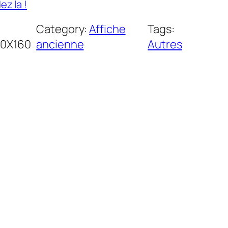
z la !
Category:
Affiche
Tags:
20X160
ancienne
Autres