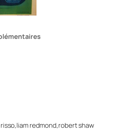
plémentaires
o risso,liam redmond,robert shaw