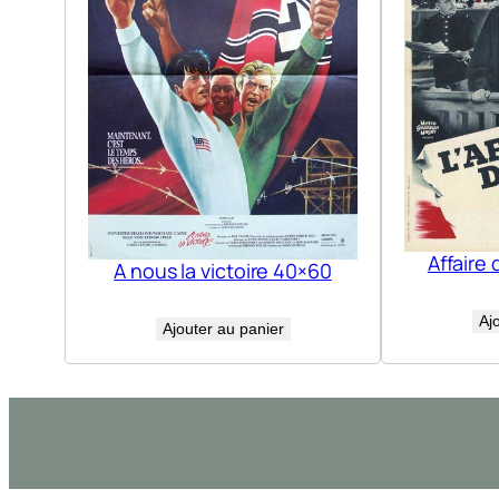
Affaire 
A nous la victoire 40×60
Aj
Ajouter au panier