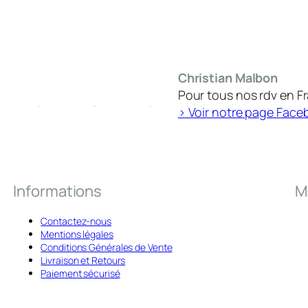
Christian Malbon
Pour tous nos rdv en F
> Voir notre page Face
Informations
M
Contactez-nous
Mentions légales
Conditions Générales de Vente
Livraison et Retours
Paiement sécurisé