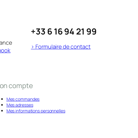
+33 6 16 94 21 99
rance
> Formulaire de contact
book
on compte
Mes commandes
Mes adresses
Mes informations personnelles