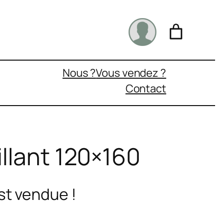
Nous ?
Vous vendez ?
Contact
aillant 120×160
st vendue !