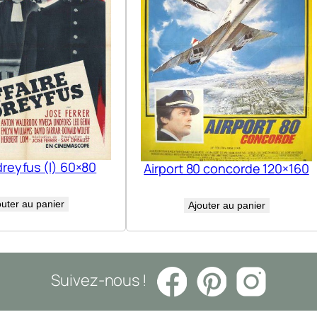
dreyfus (l) 60×80
Airport 80 concorde 120×160
outer au panier
Ajouter au panier
Suivez-nous !