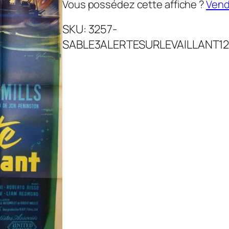
Vous possédez cette affiche ?
Vende
SKU:
3257-
SABLE3ALERTESURLEVAILLANT1