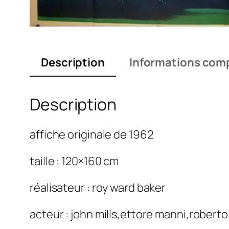
Description
Informations com
Description
affiche originale de 1962
taille : 120×160 cm
réalisateur : roy ward baker
acteur : john mills,ettore manni,robert